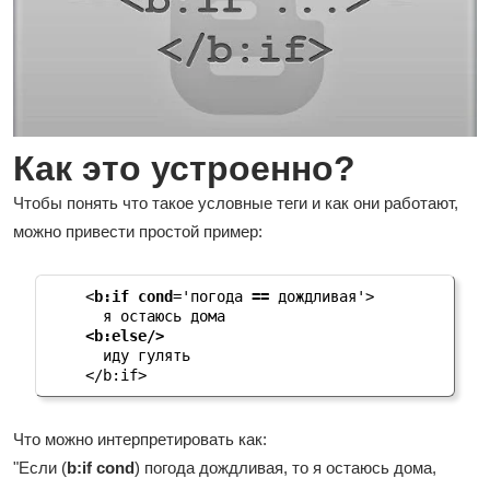
Как это устроенно?
Чтобы понять что такое условные теги и как они работают,
можно привести простой пример:
<
b:if cond
='погода 
==
 дождливая'>

<b:else/>
  иду гулять

</b:if>
Что можно интерпретировать как:
"Если (
b:if cond
) погода дождливая, то я остаюсь дома,