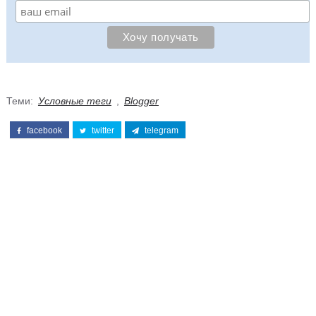
Теми:
Условные теги
,
Blogger
facebook
twitter
telegram