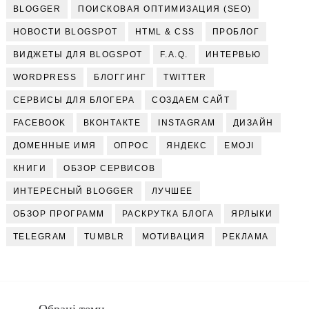
BLOGGER
ПОИСКОВАЯ ОПТИМИЗАЦИЯ (SEO)
НОВОСТИ BLOGSPOT
HTML & CSS
ПРОБЛОГ
ВИДЖЕТЫ ДЛЯ BLOGSPOT
F.A.Q.
ИНТЕРВЬЮ
WORDPRESS
БЛОГГИНГ
TWITTER
СЕРВИСЫ ДЛЯ БЛОГЕРА
СОЗДАЕМ САЙТ
FACEBOOK
ВКОНТАКТЕ
INSTAGRAM
ДИЗАЙН
ДОМЕННЫЕ ИМЯ
ОПРОС
ЯНДЕКС
EMOJI
КНИГИ
ОБЗОР СЕРВИСОВ
ИНТЕРЕСНЫЙ BLOGGER
ЛУЧШЕЕ
ОБЗОР ПРОГРАММ
РАСКРУТКА БЛОГА
ЯРЛЫКИ
TELEGRAM
TUMBLR
МОТИВАЦИЯ
РЕКЛАМА
Обрані теми