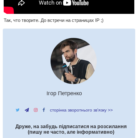
Так, что творите. До встречи на страницах IP ;)
Ігор Петренко
сторінка зворотнього зв'язку >>
Друже, на забудь підписатися на розсилання
(пишу не часто, але інформативно)