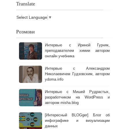
Translate
Select Language
▼
Розмови
Интервью с Ириной Гурняк,
преподавателем химии автором
онлайн учебника
Интервью с Александром
Николаевичем Гудзовским, автором
ydoma.info
Интервью с Мишей Рудрастых,
разработчиком на WordPress и
автором misha.blog
[Интересный BLOGger] Блог об
инфографике и визуализации
данных