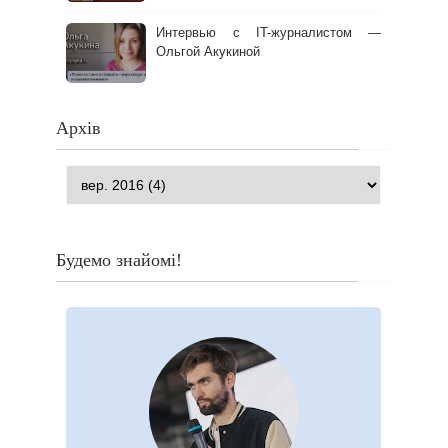
Интервью с IT-журналистом —
Ольгой Акукиной
Архів
Будемо знайомі!