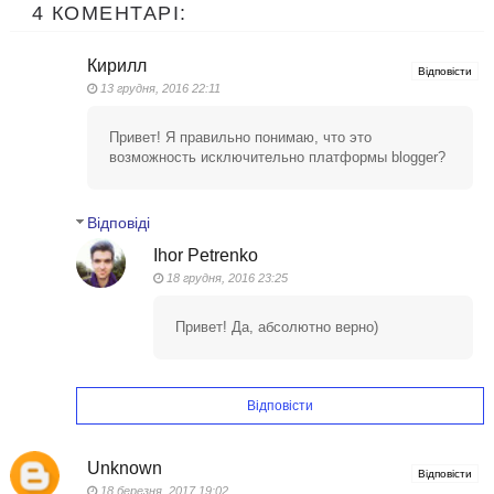
4 КОМЕНТАРІ:
Кирилл
Відповісти
13 грудня, 2016 22:11
Привет! Я правильно понимаю, что это
возможность исключительно платформы blogger?
Відповіді
Ihor Petrenko
18 грудня, 2016 23:25
Привет! Да, абсолютно верно)
Відповісти
Unknown
Відповісти
18 березня, 2017 19:02