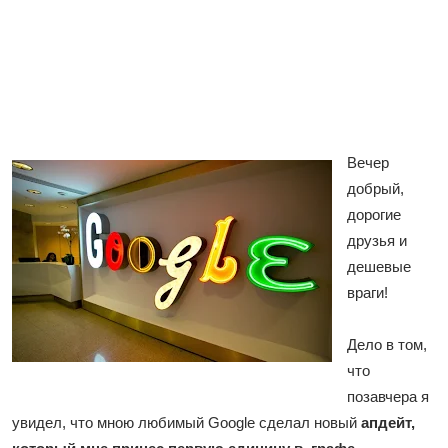
Вечер
добрый,
дорогие
друзья и
дешевые
враги!
Дело в том,
что
позавчера я
увидел, что мною любимый Google сделал новый
апдейт,