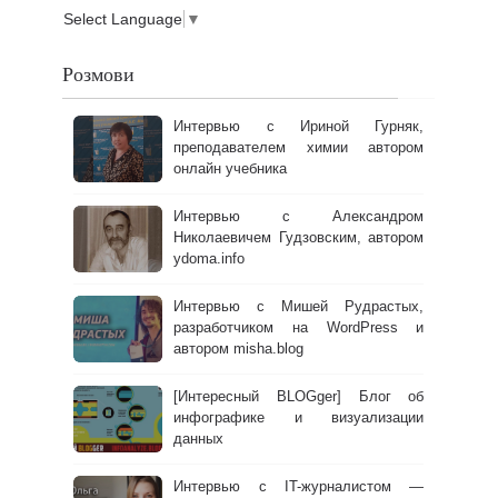
Select Language
▼
Розмови
Интервью с Ириной Гурняк,
преподавателем химии автором
онлайн учебника
Интервью с Александром
Николаевичем Гудзовским, автором
ydoma.info
Интервью с Мишей Рудрастых,
разработчиком на WordPress и
автором misha.blog
[Интересный BLOGger] Блог об
инфографике и визуализации
данных
Интервью с IT-журналистом —