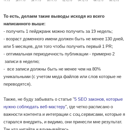
То есть, делаем такие выводы исходя из всего
написанного выше:
- получить 1 пейджранк можно получить за 19 недель;
- возраст доменного имени должен быть не менее 130 дней,
или 5 месяцев, для того чтобы получить первый 1 PR;
- оптимальная периодичность публикации - примерно 2
записи в неделю;
- все записи должны быть не менее чем на 80%
уникальными (с учетом меда файлов или слов которые не
переводятся).
Также, не буду забывать о статье "
5 SEO законов, которые
нужно соблюдать веб-мастеру
", где четко расписано о
важности контента и интеграции с соц.сервисами, которые я
старался внедрить, и видимо, они принесли мне результат.
Так что читайте и вдумывайтесь.