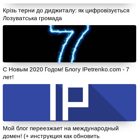
Крізь терни до диджиталу: як цифровізується
Лозуватська громада
С Новым 2020 Годом! Блогу IPetrenko.com - 7
лет!
Мой блог переезжает на международный
домен! (+ инструкция как обновить