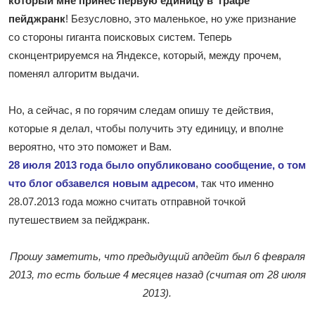
который мне принес первую единицу в графе
пейджранк
! Безусловно, это маленькое, но уже признание
со стороны гиганта поисковых систем. Теперь
сконцентрируемся на Яндексе, который, между прочем,
поменял алгоритм выдачи.
Но, а сейчас, я по горячим следам опишу те действия,
которые я делал, чтобы получить эту единицу, и вполне
вероятно, что это поможет и Вам.
28 июля 2013 года было опубликовано сообщение, о том
что блог обзавелся новым адресом
, так что именно
28.07.2013 года можно считать отправной точкой
путешествием за пейджранк.
Прошу заметить, что предыдущий апдейт был 6 февраля
2013, то есть больше 4 месяцев назад (считая от 28 июля
2013).