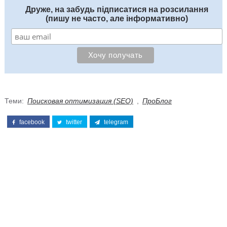
Друже, на забудь підписатися на розсилання
(пишу не часто, але інформативно)
Теми:
Поисковая оптимизация (SEO)
,
ПроБлог
facebook
twitter
telegram