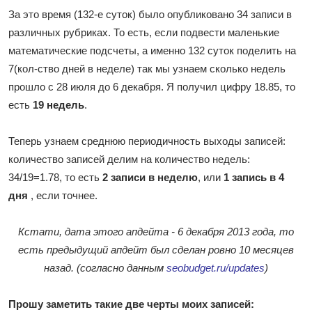
За это время (132-е суток) было опубликовано 34 записи в
различных рубриках. То есть, если подвести маленькие
математические подсчеты, а именно 132 суток поделить на
7(кол-ство дней в неделе) так мы узнаем сколько недель
прошло с 28 июля до 6 декабря. Я получил цифру 18.85, то
есть
19 недель
.
Теперь узнаем среднюю периодичность выходы записей:
количество записей делим на количество недель:
34/19=1.78, то есть
2 записи в неделю
, или
1 запись в 4
дня
, если точнее.
Кстати, дата этого апдейта - 6 декабря 2013 года, то
есть предыдущий апдейт был сделан ровно 10 месяцев
назад. (согласно данным
seobudget.ru/updates
)
Прошу заметить такие две черты моих записей: