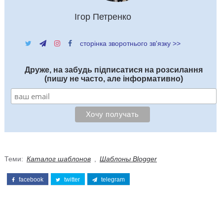
Ігор Петренко
сторінка зворотнього зв'язку >>
Друже, на забудь підписатися на розсилання
(пишу не часто, але інформативно)
Теми:
Каталог шаблонов
,
Шаблоны Blogger
facebook
twitter
telegram