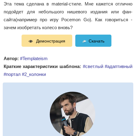
Эта тема сделана в material-стиле. Мне кажется отлично
подойдет для небольшого нишевого издания или фан-
сайта(например про игру Pocemon Go). Как говориться -
зачем изобретать колесо вновь?
Демонстрация
Скачать
Автор:
#Templateism
Краткие характеристики шаблона:
#светлый
#адаптивный
#портал
#2_колонки