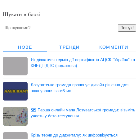
Шукати в блозі
НОВЕ
ТРЕНДИ
КОММЕНТИ
Як дізнатися термін дії сертифікатів АЦСК "Україна" та
КНЕДП ДПС (податкова)
Лозуватська громада пропонує дизайн-рішення для
вшанування загиблих
🗺 Перша онлайн мапа Лозуватської громади: візьміть
участь у бета-тестування
Крізь терни до диджиталу: як цифровізується