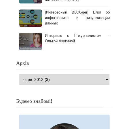
[Интересный BLOGger] Блог об
инфографике и визуализации
данных
Интервью с IT-журналистом —
Ольгой Акукиной
Архів
Будемо знайомі!