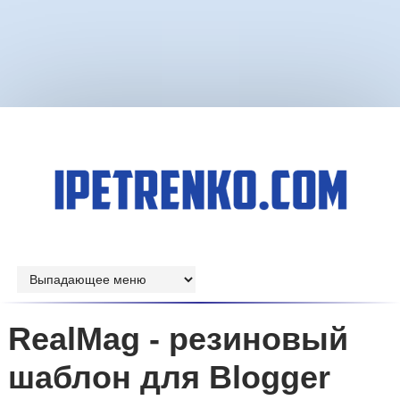
RealMag - резиновый
шаблон для Blogger