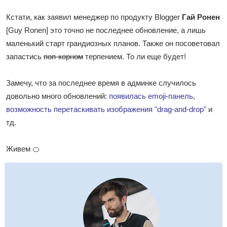
Кстати, как заявил менеджер по продукту Blogger
Гай Ронен
[Guy Ronen] это точно не последнее обновление, а лишь
маленький старт грандиозных планов. Также он посоветовал
запастись
поп-корном
терпением. То ли еще будет!
Замечу, что за последнее время в админке случилось
довольно много обновлений:
появилась emoji-панель
,
возможность перетаскивать изображения "drag-and-drop"
и
тд.
Живем 🍊