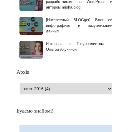
разработчиком на WordPress и
автором misha.blog
[Интересный BLOGger] Блог об
инфографике и визуализации
данных
Интервью с IT-журналистом —
Ольгой Акукиной
Архів
Будемо знайомі!