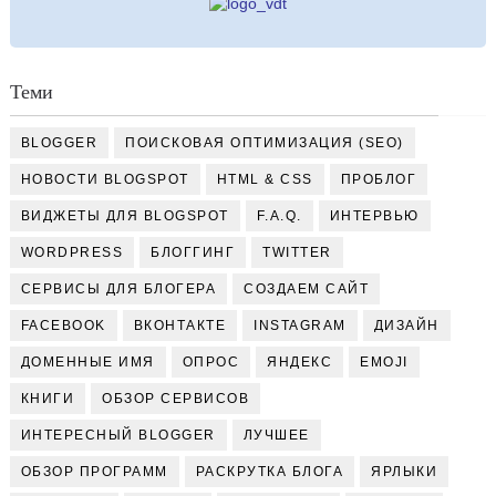
Теми
BLOGGER
ПОИСКОВАЯ ОПТИМИЗАЦИЯ (SEO)
НОВОСТИ BLOGSPOT
HTML & CSS
ПРОБЛОГ
ВИДЖЕТЫ ДЛЯ BLOGSPOT
F.A.Q.
ИНТЕРВЬЮ
WORDPRESS
БЛОГГИНГ
TWITTER
СЕРВИСЫ ДЛЯ БЛОГЕРА
СОЗДАЕМ САЙТ
FACEBOOK
ВКОНТАКТЕ
INSTAGRAM
ДИЗАЙН
ДОМЕННЫЕ ИМЯ
ОПРОС
ЯНДЕКС
EMOJI
КНИГИ
ОБЗОР СЕРВИСОВ
ИНТЕРЕСНЫЙ BLOGGER
ЛУЧШЕЕ
ОБЗОР ПРОГРАММ
РАСКРУТКА БЛОГА
ЯРЛЫКИ