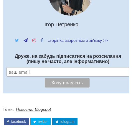
Ігор Петренко
сторінка зворотнього зв'язку >>
Друже, на забудь підписатися на розсилання
(пишу не часто, але інформативно)
Теми:
Новости Blogspot
facebook
twitter
telegram