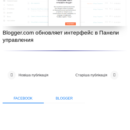
Blogger.com обновляет интерфейс в Панели
управления
Новіша публікація
Старіша публікація
FACEBOOK
BLOGGER