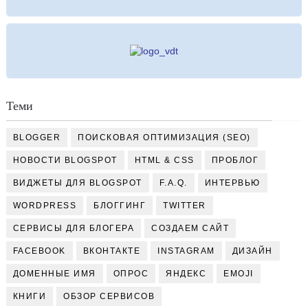
Теми
BLOGGER
ПОИСКОВАЯ ОПТИМИЗАЦИЯ (SEO)
НОВОСТИ BLOGSPOT
HTML & CSS
ПРОБЛОГ
ВИДЖЕТЫ ДЛЯ BLOGSPOT
F.A.Q.
ИНТЕРВЬЮ
WORDPRESS
БЛОГГИНГ
TWITTER
СЕРВИСЫ ДЛЯ БЛОГЕРА
СОЗДАЕМ САЙТ
FACEBOOK
ВКОНТАКТЕ
INSTAGRAM
ДИЗАЙН
ДОМЕННЫЕ ИМЯ
ОПРОС
ЯНДЕКС
EMOJI
КНИГИ
ОБЗОР СЕРВИСОВ