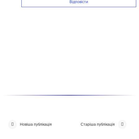
Відповісти
Новіша публікація
Старіша публікація