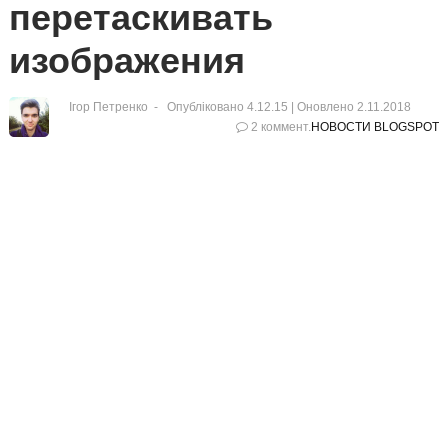
перетаскивать
изображения
Ігор Петренко
Опубліковано 4.12.15 |
Оновлено
2.11.2018
2 коммент.
НОВОСТИ BLOGSPOT