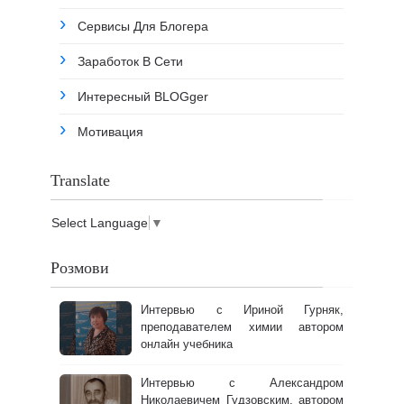
Сервисы Для Блогера
Заработок В Сети
Интересный BLOGger
Мотивация
Translate
Select Language
▼
Розмови
Интервью с Ириной Гурняк,
преподавателем химии автором
онлайн учебника
Интервью с Александром
Николаевичем Гудзовским, автором