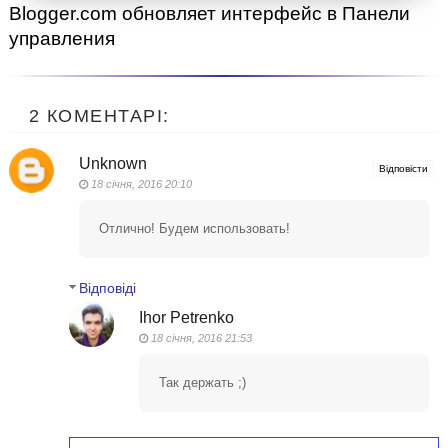
Blogger.com обновляет интерфейс в Панели
управления
2 КОМЕНТАРІ:
Unknown
Відповісти
18 січня, 2016 20:10
Отлично! Будем использовать!
Відповіді
Ihor Petrenko
18 січня, 2016 21:53
Так держать ;)