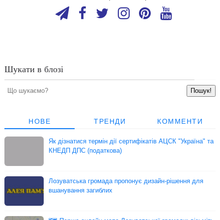
Шукати в блозі
НОВЕ
ТРЕНДИ
КОММЕНТИ
Як дізнатися термін дії сертифікатів АЦСК "Україна" та
КНЕДП ДПС (податкова)
Лозуватська громада пропонує дизайн-рішення для
вшанування загиблих