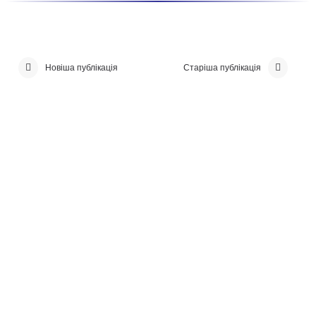
Новіша публікація
Старіша публікація