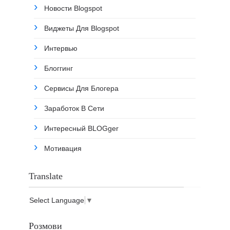
Новости Blogspot
Виджеты Для Blogspot
Интервью
Блоггинг
Сервисы Для Блогера
Заработок В Сети
Интересный BLOGger
Мотивация
Translate
Select Language
▼
Розмови