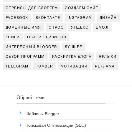
СЕРВИСЫ ДЛЯ БЛОГЕРА
СОЗДАЕМ САЙТ
FACEBOOK
ВКОНТАКТЕ
INSTAGRAM
ДИЗАЙН
ДОМЕННЫЕ ИМЯ
ОПРОС
ЯНДЕКС
EMOJI
КНИГИ
ОБЗОР СЕРВИСОВ
ИНТЕРЕСНЫЙ BLOGGER
ЛУЧШЕЕ
ОБЗОР ПРОГРАММ
РАСКРУТКА БЛОГА
ЯРЛЫКИ
TELEGRAM
TUMBLR
МОТИВАЦИЯ
РЕКЛАМА
Обрані теми
Шаблоны Blogger
Поисковая Оптимизация (SEO)