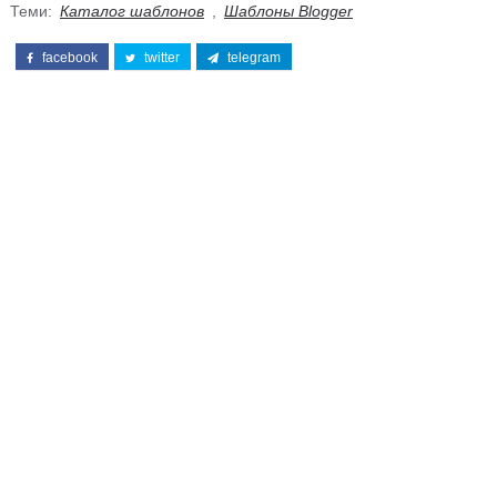
Теми:
Каталог шаблонов
,
Шаблоны Blogger
facebook
twitter
telegram